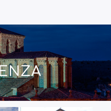
ÜENZA