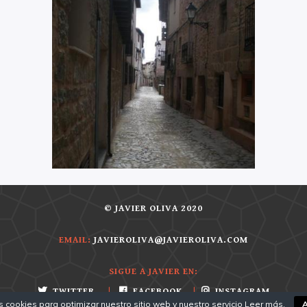
© JAVIER OLIVA 2020
EMAIL:
JAVIEROLIVA@JAVIEROLIVA.COM
SIGUE A JAVIER EN:
TWITTER
|
FACEBOOK
|
INSTAGRAM
s cookies para optimizar nuestro sitio web y nuestro servicio
Leer más
.