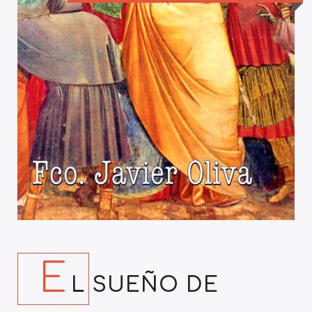
E
L SUEÑO DE