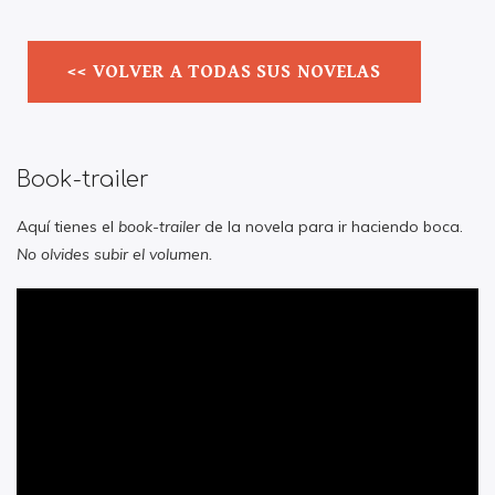
<< VOLVER A TODAS SUS NOVELAS
Book-trailer
Aquí tienes el
book-trailer
de la novela para ir haciendo boca.
No olvides subir el volumen.