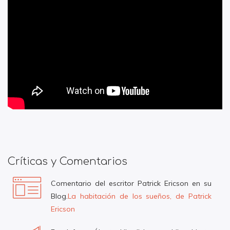
Críticas y Comentarios
Comentario del escritor Patrick Ericson en su
Blog.
La habitación de los sueños, de Patrick
Ericson