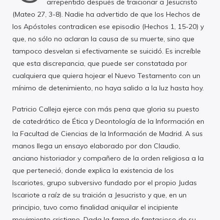
arrepentido después de traicionar a Jesucristo
(Mateo 27, 3-8). Nadie ha advertido de que los Hechos de
los Apóstoles contradicen ese episodio (Hechos 1, 15-20) y
que, no sólo no aclaran la causa de su muerte, sino que
tampoco desvelan si efectivamente se suicidó. Es increíble
que esta discrepancia, que puede ser constatada por
cualquiera que quiera hojear el Nuevo Testamento con un
mínimo de detenimiento, no haya salido a la luz hasta hoy.
Patricio Calleja ejerce con más pena que gloria su puesto
de catedrático de Ética y Deontología de la Información en
la Facultad de Ciencias de la Información de Madrid. A sus
manos llega un ensayo elaborado por don Claudio,
anciano historiador y compañero de la orden religiosa a la
que perteneció, donde explica la existencia de los
Iscariotes, grupo subversivo fundado por el propio Judas
Iscariote a raíz de su traición a Jesucristo y que, en un
principio, tuvo como finalidad aniquilar el incipiente
movimiento cristiano. Dada la fama de fantasioso de su