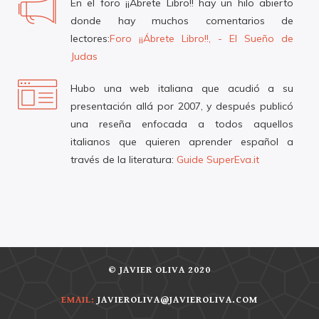
En el foro ¡¡Ábrete Libro!! hay un hilo abierto
donde hay muchos comentarios de
lectores:
Foro ¡¡Ábrete Libro!!, - El Sueño de
Judas
Hubo una web italiana que acudió a su
presentación allá por 2007, y después publicó
una reseña enfocada a todos aquellos
italianos que quieren aprender español a
través de la literatura:
Guide SuperEva.it
© JAVIER OLIVA 2020
EMAIL:
JAVIEROLIVA@JAVIEROLIVA.COM